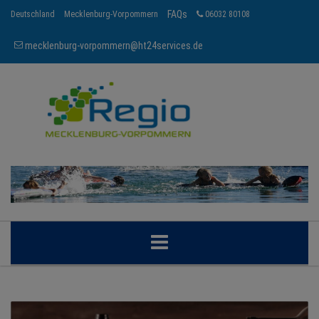
FAQs
Deutschland
Mecklenburg-Vorpommern
06032 80108
mecklenburg-vorpommern@ht24services.de
MECKLENBURG-VORPOMMERN
REGIONEN