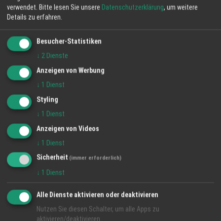
verwendet.
Bitte lesen Sie unsere
Datenschutzerklärung
, um weitere
Details zu erfahren.
Besucher-Statistiken
↓
2
Dienste
Anzeigen von Werbung
↓
1
Dienst
Styling
↓
1
Dienst
Anzeigen von Videos
↓
1
Dienst
Sicherheit
(immer erforderlich)
↓
1
Dienst
Alle Dienste aktivieren oder deaktivieren
Nutzen Sie diesen Schalter, um alle Apps zu
aktivieren/deaktivieren.