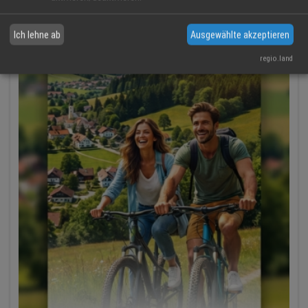
Ich lehne ab
Ausgewählte akzeptieren
regio.land