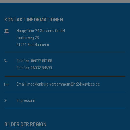
KONTAKT INFORMATIONEN
HappyTime24 Services GmbH
Lindenweg 23
61231 Bad Nauheim
Telefon: 06032 80108
Telefax: 06032 84590
Email:
mecklenburg-vorpommern@ht24services.de
Impressum
BILDER DER REGION